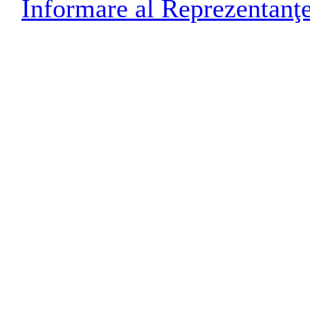
Informare al Reprezentanţ