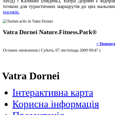
захід) і Калімані (південь), Ватра Дорней є відпр
точкою для туристичних маршрутів до цих мальов
масивів.
Vatra Dornei Nature.Fitness.Park®
< Попере
Останнє оновлення ( Субота, 07 листопада 2009 09:47 )
Vatra Dornei
Інтерактивна карта
Корисна інформація