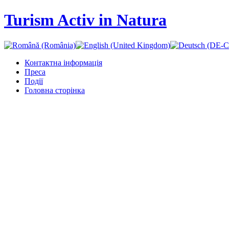
Turism Activ in Natura
Контактна інформація
Преса
Події
Головна сторінка