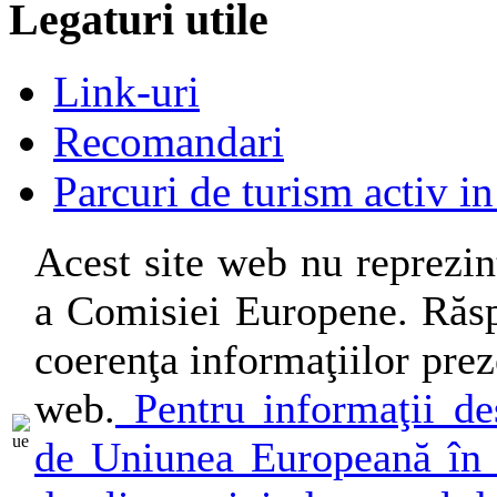
Legaturi utile
Link-uri
Recomandari
Parcuri de turism activ i
Acest site web nu reprezin
a Comisiei Europene. Răsp
coerenţa informaţiilor preze
web.
Pentru informaţii des
de Uniunea Europeană în 