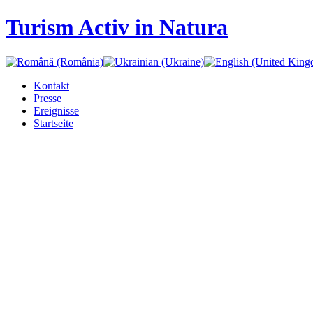
Turism Activ in Natura
Kontakt
Presse
Ereignisse
Startseite