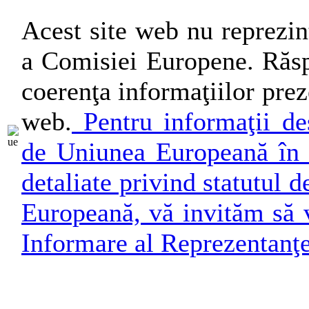
Acest site web nu reprezin
a Comisiei Europene. Răsp
coerenţa informaţiilor preze
web.
Pentru informaţii des
de Uniunea Europeană în 
detaliate privind statutul
Europeană, vă invităm să v
Informare al Reprezentanţ