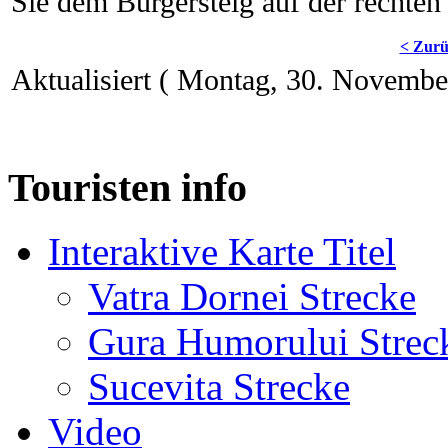
Sie dem Bürgersteig auf der rechten 
< Zur
Aktualisiert ( Montag, 30. Novemb
Touristen info
Interaktive Karte Titel
Vatra Dornei Strecke
Gura Humorului Strec
Sucevita Strecke
Video